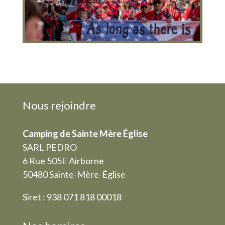
Nous rejoindre
Camping de Sainte Mère Église
SARL PEDRO
6 Rue 505E Airborne
50480 Sainte-Mère-Église
Siret : 938 071 818 00018