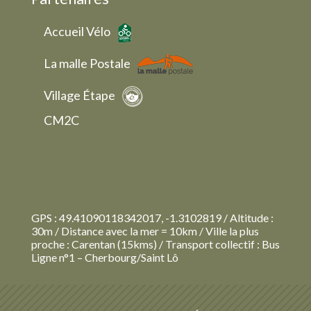
Accueil Vélo
La malle Postale
Village Étape
CM2C
GPS : 49.41090118342017, -1.3102819 / Altitude :
30m / Distance avec la mer = 10km / Ville la plus
proche : Carentan (15kms) / Transport collectif : Bus
Ligne n°1 – Cherbourg/Saint Lô