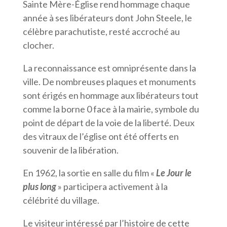
Sainte Mère-Église rend hommage chaque
année à ses libérateurs dont John Steele, le
célèbre parachutiste, resté accroché au
clocher.
La reconnaissance est omniprésente dans la
ville. De nombreuses plaques et monuments
sont érigés en hommage aux libérateurs tout
comme la borne 0 face à la mairie, symbole du
point de départ de la voie de la liberté. Deux
des vitraux de l’église ont été offerts en
souvenir de la libération.
En 1962, la sortie en salle du film «
Le Jour le
plus long
» participera activement à la
célébrité du village.
Le visiteur intéressé par l’histoire de cette