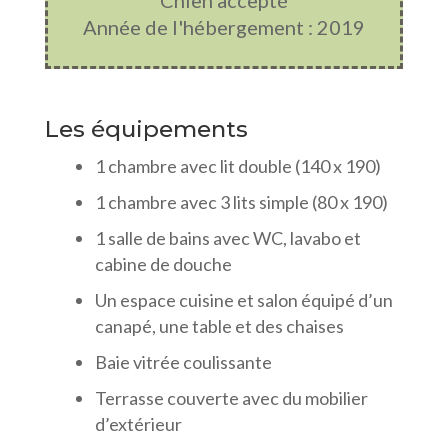
Chien accepté
Année de l'hébergement : 2019
Les équipements
1 chambre avec lit double (140 x 190)
1 chambre avec 3 lits simple (80 x 190)
1 salle de bains avec WC, lavabo et
cabine de douche
Un espace cuisine et salon équipé d’un
canapé, une table et des chaises
Baie vitrée coulissante
Terrasse couverte avec du mobilier
d’extérieur