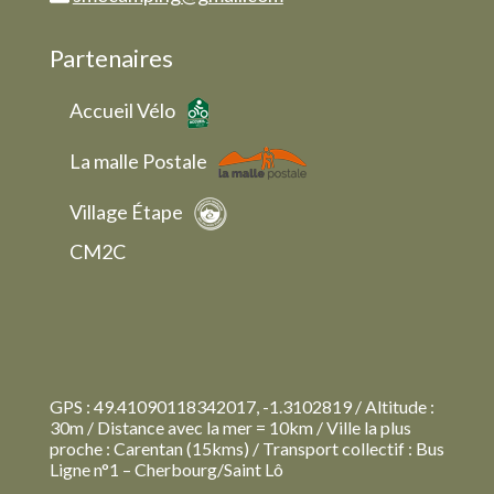
Partenaires
Accueil Vélo
La malle Postale
Village Étape
CM2C
GPS : 49.41090118342017, -1.3102819 / Altitude :
30m / Distance avec la mer = 10km / Ville la plus
proche : Carentan (15kms) / Transport collectif : Bus
Ligne n°1 – Cherbourg/Saint Lô