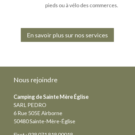
pieds ou à vélo des commerces.
En savoir plus sur nos services
Nous rejoindre
Camping de Sainte Mère Église
SARL PEDRO
6 Rue 505E Airborne
50480 Sainte-Mère-Église
Siret : 938 071 818 00018