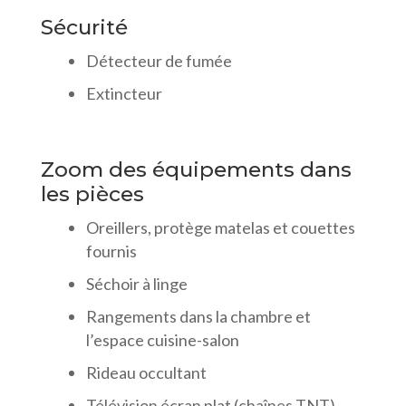
Sécurité
Détecteur de fumée
Extincteur
Zoom des équipements dans
les pièces
Oreillers, protège matelas et couettes
fournis
Séchoir à linge
Rangements dans la chambre et
l’espace cuisine-salon
Rideau occultant
Télévision écran plat (chaînes TNT)