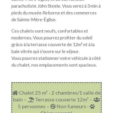
parachutiste John Steele. Vous serez à 3 min à
pieds du musée Airborne et des commerces
de Sainte-Mère-Église.
Ces chalets sont neufs, confortables et
modernes. Vous pourrez profiter du soleil
grâce à la terrasse couverte de 12m² et à la
baie vitrée qui s'ouvre sur le séjour.
Vous pourrez stationner votre véhicule à côté
du chalet, nos emplacements sont spacieux.
Chalet 25 m² - 2 chambres/1 salle de
bain –
Terrasse couverte 12m² –
5 personnes –
Non fumeurs -